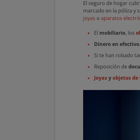
El seguro de hogar cub
marcado en la póliza y s
joyas
o
aparatos electr
El
mobiliario
, los
e
Dinero en efectivo
Si te han robado tar
Reposición de
docu
Joyas
y
objetos de 