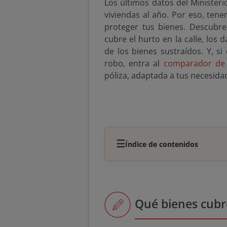
Los últimos datos del Ministeri
viviendas al año. Por eso, ten
proteger tus bienes. Descubr
cubre el hurto en la calle, los 
de los bienes sustraídos. Y, s
robo, entra al
comparador de 
póliza, adaptada a tus necesida
☰
Índice de contenidos
Qué bienes cubr