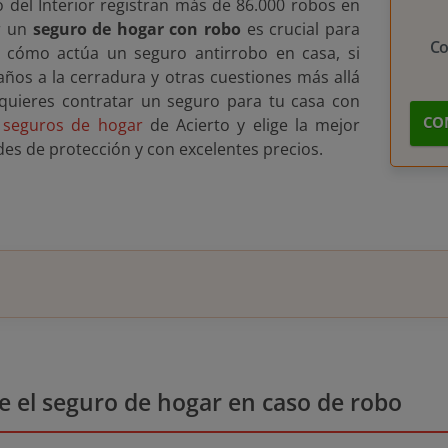
o del Interior registran más de 86.000 robos en
er un
seguro de hogar con robo
es crucial para
C
e cómo actúa un seguro antirrobo en casa, si
daños a la cerradura y otras cuestiones más allá
i quieres contratar un seguro para tu casa con
CO
seguros de hogar
de Acierto y elige la mejor
des de protección y con excelentes precios.
e el seguro de hogar en caso de robo