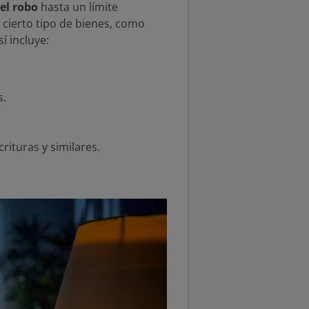
 el robo
hasta un límite
 cierto tipo de bienes, como
í incluye:
s.
.
crituras y similares.