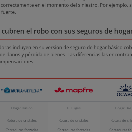
correctamente en el momento del siniestro. Por ejemplo, si
 fuerte.
cubren el robo con sus seguros de hoga
doras incluyen en su versión de seguro de hogar básico cob
e daños y pérdida de bienes. Las diferencias las encontram
compensaciones.
Hogar Básico
Tú Eliges
Hogar Bás
Rotura de cristales
Rotura de cristales
Rotura de cri
Cerraduras forzadas
Cerraduras forzadas
Cerraduras fo