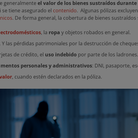
re generalmente
el valor de los bienes sustraídos durante
i se tiene asegurado el
contenido
. Algunas pólizas excluyen
ónicos
. De forma general, la cobertura de bienes sustraídos s
lectrodomésticos
, la
ropa
y objetos robados en general.
. Y las pérdidas patrimoniales por la destrucción de cheque
jetas de crédito, el
uso indebido
por parte de los ladrones
mentos personales y administrativos
: DNI, pasaporte, es
valor
, cuando estén declarados en la póliza.