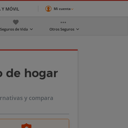
A Y MÓVIL
Mi cuenta
Seguros de Vida
Otros Seguros
o de hogar
ernativas y compara