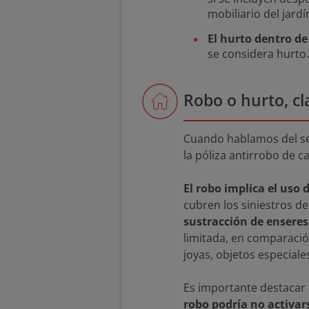
mobiliario del jard
El hurto dentro de
se considera hurto.
Robo o hurto, cl
Cuando hablamos del se
la póliza antirrobo de c
El robo implica el uso 
cubren los siniestros d
sustracción de enseres 
limitada, en comparació
joyas, objetos especiale
Es importante destacar 
robo podría no activar