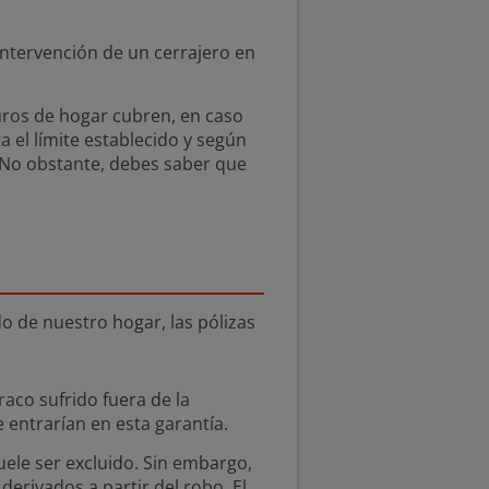
intervención de un cerrajero en
uros de hogar cubren, en caso
a el límite establecido y según
. No obstante, debes saber que
o de nuestro hogar, las pólizas
raco sufrido fuera de la
 entrarían en esta garantía.
suele ser excluido. Sin embargo,
derivados a partir del robo. El