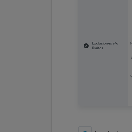
Exclusiones y/o
N
límites
M