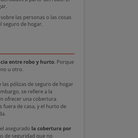
gar.
a sobre las personas o las cosas
el seguro de hogar.
ncia entre robo y hurto
. Porque
uno u otro.
e las pólizas de seguro de hogar
 embargo, se refiere a la
en ofrecer una cobertura
fuera de casa, y el hurto de
da.
r el asegurado
la cobertura por
as de seguridad que no