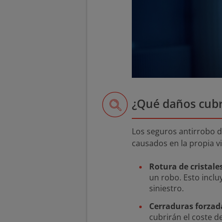
¿Qué daños cubr
Los seguros antirrobo d
causados en la propia v
Rotura de cristale
un robo. Esto inclu
siniestro.
Cerraduras forzad
cubrirán el coste d