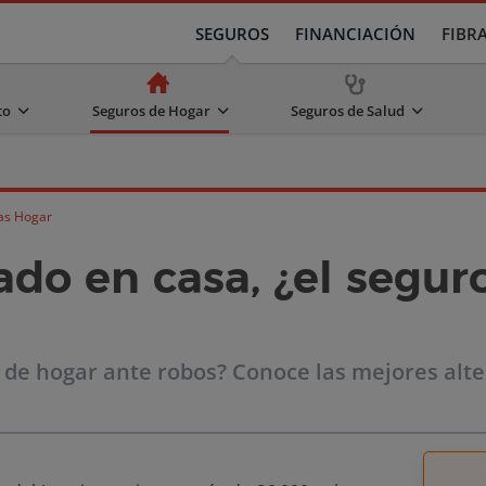
SEGUROS
FINANCIACIÓN
FIBR
to
Seguros de Hogar
Seguros de Salud
as Hogar
do en casa, ¿el segur
 de hogar ante robos? Conoce las mejores alt