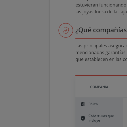
estuvieran funcionando 
las joyas fuera de la caja
¿Qué compañías 
Las principales asegura
mencionadas garantías d
que establecen en las 
COMPAÑÍA
Póliza
Coberturas que
incluye