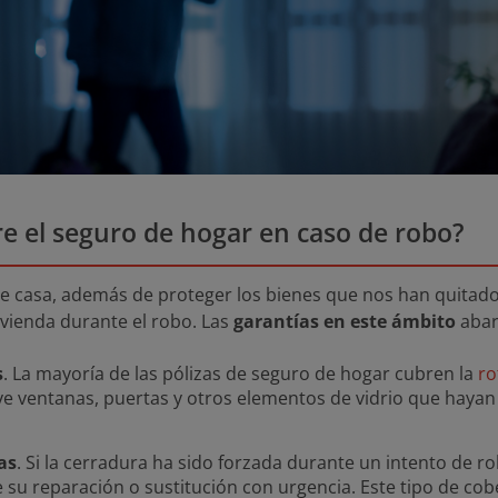
e el seguro de hogar en caso de robo?
e casa, además de proteger los bienes que nos han quitado
ivienda durante el robo. Las
garantías en este ámbito
abar
s
. La mayoría de las pólizas de seguro de hogar cubren la
ro
ye ventanas, puertas y otros elementos de vidrio que haya
as
. Si la cerradura ha sido forzada durante un intento de
e su reparación o sustitución con urgencia. Este tipo de cobe