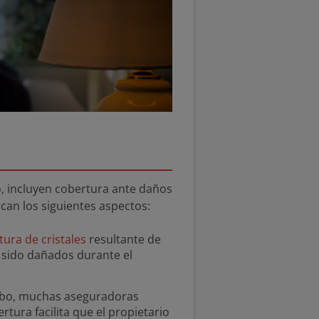
, incluyen cobertura ante daños
can los siguientes aspectos:
tura de cristales
resultante de
n sido dañados durante el
 robo, muchas aseguradoras
rtura facilita que el propietario