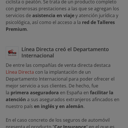
ciclista o peatón. Se trata de un producto completo
con generosas prestaciones a las que se agregan los
servicios de
asistencia en viaje
y atención jurídica y
psicológica, así como el acceso a la
red de Talleres
Premium
.
Línea Directa creó el Departamento
Internacional
De entre las compañías de venta directa destaca
Línea Directa
con la implantación de un
Departamento Internacional para poder ofrecer el
mejor servicio a sus clientes. De hecho, fue
la
primera aseguradora
en España en
facilitar la
atención
a sus asegurados extranjeros afincados en
nuestro país
en inglés y en alemán
.
En el caso concreto de los seguros de automóvil
presenta el producto "
Car Insurance
" en el que es