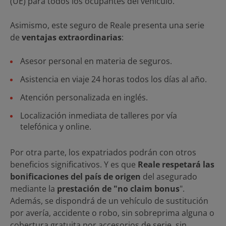
(UE) para todos los ocupantes del vehículo.
Asimismo, este seguro de Reale presenta una serie
de
ventajas extraordinarias
:
Asesor personal en materia de seguros.
Asistencia en viaje 24 horas todos los días al año.
Atención personalizada en inglés.
Localización inmediata de talleres por vía
telefónica y online.
Por otra parte, los expatriados podrán con otros
beneficios significativos. Y es que
Reale respetará las
bonificaciones del país de origen
del asegurado
mediante la
prestación de "no claim bonus
".
Además, se dispondrá de un vehículo de sustitución
por avería, accidente o robo, sin sobreprima alguna o
cobertura gratuita por accesorios de serie, sin