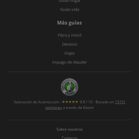
Guías hogar
Guías vida
Más guías
Fibra y móvil
Decesos
Viajes
Impago de Alquiler
Valoración de
Acierto.com
:
9.9
/
10
- Basado en
15151
opiniones
a través de Ekomi
Sobre nosotros
Contacto