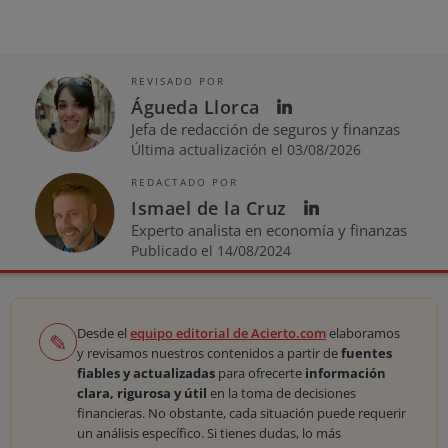
REVISADO POR
Águeda Llorca
Jefa de redacción de seguros y finanzas
Última actualización el 03/08/2026
REDACTADO POR
Ismael de la Cruz
Experto analista en economía y finanzas
Publicado el 14/08/2024
Desde el
equipo editorial de Acierto.com
elaboramos
✎
y revisamos nuestros contenidos a partir de
fuentes
fiables y actualizadas
para ofrecerte
información
clara, rigurosa y útil
en la toma de decisiones
financieras. No obstante, cada situación puede requerir
un análisis específico. Si tienes dudas, lo más