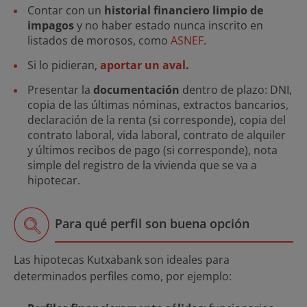
Contar con un
historial financiero limpio de
impagos
y no haber estado nunca inscrito en
listados de morosos, como
ASNEF
.
Si lo pidieran,
aportar un aval
.
Presentar la
documentación
dentro de plazo: DNI,
copia de las últimas nóminas, extractos bancarios,
declaración de la renta (si corresponde), copia del
contrato laboral, vida laboral, contrato de alquiler
y últimos recibos de pago (si corresponde), nota
simple del registro de la vivienda que se va a
hipotecar.
Para qué perfil son buena opción
Las hipotecas Kutxabank son ideales para
determinados perfiles como, por ejemplo: