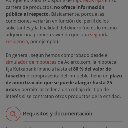
Aunque Kutxabank dispone de
hipotecas fijas
en su
cartera de productos,
no ofrece información
pública al respecto.
Básicamente, porque las
condiciones variarán en función del perfil de los
solicitantes y la finalidad del dinero (no es lo mismo
adquirir una primera vivienda que una
segunda
residencia,
por ejemplo).
En general, según hemos comprobado desde el
simulador de hipotecas
de Acierto.com, la hipoteca
fija Kutxabank financia hasta el
80 % del valor de
tasación
o compraventa del inmueble, tiene un
plazo
de amortización que se puede alargar hasta 25
años
y permite acceder a una rebaja del tipo de
interés si se contratan otros productos de la entidad.
Requisitos y documentación