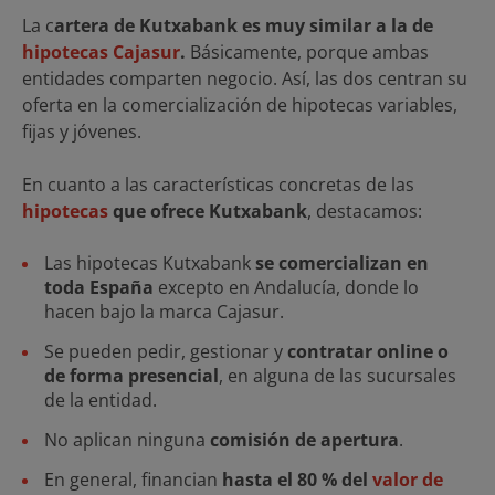
La c
artera de Kutxabank es muy similar a la de
hipotecas Cajasur
.
Básicamente, porque ambas
entidades comparten negocio. Así, las dos centran su
oferta en la comercialización de hipotecas variables,
fijas y jóvenes.
En cuanto a las características concretas de las
hipotecas
que ofrece Kutxabank
, destacamos:
Las hipotecas Kutxabank
se comercializan en
toda España
excepto en Andalucía, donde lo
hacen bajo la marca Cajasur.
Se pueden pedir, gestionar y
contratar online o
de forma presencial
, en alguna de las sucursales
de la entidad.
No aplican ninguna
comisión de apertura
.
En general, financian
hasta el 80 % del
valor de