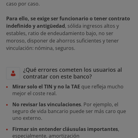
caso por caso.
Para ello, se exige ser funcionario o tener contrato
indefinido y antigüedad
, sólida ingresos altos y
estables, ratio de endeudamiento bajo, no ser
moroso, disponer de ahorros suficientes y tener
vinculación: nómina, seguros.
¿Qué errores cometen los usuarios al
contratar con este banco?
Mirar solo el TIN y no la TAE
que refleja mucho
mejor el coste real.
No revisar las vinculaciones
. Por ejemplo, el
seguro de vida bancario puede ser más caro que
uno externo.
Firmar sin entender cláusulas importantes
,
especialmente, amortización