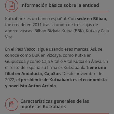
Información básica sobre la entidad
Kutxabank es un banco español. Con
sede en Bilbao
,
fue creado en 2011 tras la unión de tres cajas de
ahorro vascas: Bilbao Bizkaia Kutxa (BBK), Kutxa y Caja
Vital.
En el País Vasco, sigue usando esas marcas. Así, se
conoce como BBK en Vizcaya, como Kutxa en
Guipúzcoa y como Caja Vital o Vital Kutxa en Álava. En
el resto de España su firma es Kutxabank.
Tiene una
filial en Andalucía, CajaSur.
Desde noviembre de
2022,
el presidente de Kutxabank es el economista
y novelista Anton Arriola
.
Características generales de las
hipotecas Kutxabank