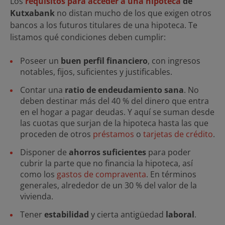
Los
requisitos para acceder a una hipoteca
de
Kutxabank
no distan mucho de los que exigen otros
bancos a los futuros titulares de una hipoteca. Te
listamos qué condiciones deben cumplir:
Poseer un
buen perfil financiero
, con ingresos
notables, fijos, suficientes y justificables.
Contar una
ratio de endeudamiento sana
. No
deben destinar más del 40 % del dinero que entra
en el hogar a pagar deudas. Y aquí se suman desde
las cuotas que surjan de la hipoteca hasta las que
proceden de otros
préstamos
o
tarjetas de crédito
.
Disponer de
ahorros suficientes
para poder
cubrir la parte que no financia la hipoteca, así
como los
gastos de compraventa
. En términos
generales, alrededor de un 30 % del valor de la
vivienda.
Tener
estabilidad
y cierta antigüedad
laboral
.