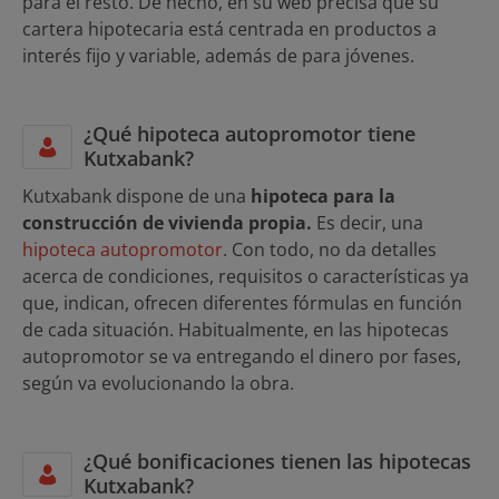
para el resto. De hecho, en su web precisa que su
cartera hipotecaria está centrada en productos a
interés fijo y variable, además de para jóvenes.
¿Qué hipoteca autopromotor tiene
Kutxabank?
Kutxabank dispone de una
hipoteca para la
construcción de vivienda propia.
Es decir, una
hipoteca autopromotor
. Con todo, no da detalles
acerca de condiciones, requisitos o características ya
que, indican, ofrecen diferentes fórmulas en función
de cada situación. Habitualmente, en las hipotecas
autopromotor se va entregando el dinero por fases,
según va evolucionando la obra.
¿Qué bonificaciones tienen las hipotecas
Kutxabank?