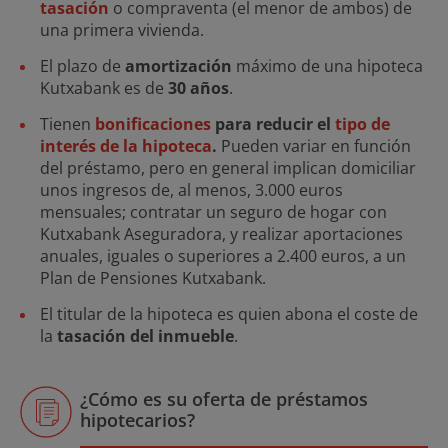
tasación
o compraventa (el menor de ambos) de
una primera vivienda.
El plazo de
amortización
máximo de una hipoteca
Kutxabank es de
30 años
.
Tienen
bonificaciones
para reducir el
tipo de
interés de la hipoteca
.
Pueden variar en función
del préstamo, pero en general implican domiciliar
unos ingresos de, al menos, 3.000 euros
mensuales; contratar un seguro de hogar con
Kutxabank Aseguradora, y realizar aportaciones
anuales, iguales o superiores a 2.400 euros, a un
Plan de Pensiones Kutxabank.
El titular de la hipoteca es quien abona el coste de
la
tasación del inmueble
.
¿Cómo es su oferta de préstamos
hipotecarios?