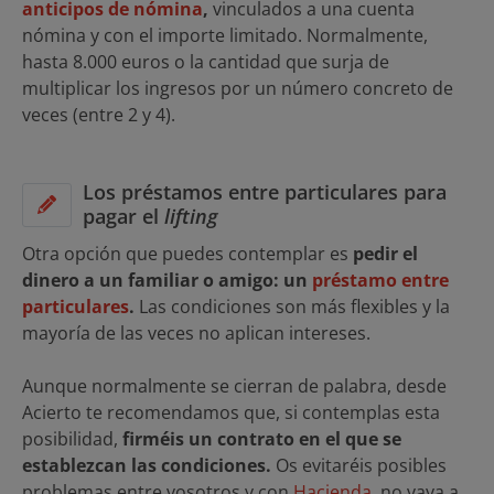
anticipos de nómina
,
vinculados a una cuenta
nómina y con el importe limitado. Normalmente,
hasta 8.000 euros o la cantidad que surja de
multiplicar los ingresos por un número concreto de
veces (entre 2 y 4).
Los préstamos entre particulares para
pagar el
lifting
Otra opción que puedes contemplar es
pedir el
dinero a un familiar o amigo: un
préstamo entre
particulares
.
Las condiciones son más flexibles y la
mayoría de las veces no aplican intereses.
Aunque normalmente se cierran de palabra, desde
Acierto te recomendamos que, si contemplas esta
posibilidad,
firméis un contrato en el que se
establezcan las condiciones.
Os evitaréis posibles
problemas entre vosotros y con
Hacienda
, no vaya a