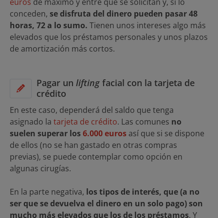
euros
de máximo y entre que se solicitan y, si lo
conceden,
se disfruta del dinero pueden pasar 48
horas, 72 a lo sumo.
Tienen unos intereses algo más
elevados que los préstamos personales y unos plazos
de amortización más cortos.
Pagar un
lifting
facial con la tarjeta de
crédito
En este caso, dependerá del saldo que tenga
asignado la
tarjeta de crédito
. Las comunes
no
suelen superar los
6.000 euros
así que si se dispone
de ellos (no se han gastado en otras compras
previas), se puede contemplar como opción en
algunas cirugías.
En la parte negativa,
los tipos de interés, que (a no
ser que se devuelva el dinero en un solo pago) son
mucho más elevados que los de los préstamos
. Y