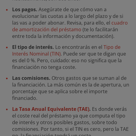
Los pagos.
Asegúrate de que cómo van a
evolucionar las cuotas a lo largo del plazo y de si
las vas a poder abonar. Revisa, para ello, el
cuadro
de amortización del préstamo
(te lo facilitarán
entre toda la información y documentación).
El tipo de interés.
Lo encontrarás en el
Tipo de
Interés Nominal (TIN)
. Puede ser que te digan que
es del 0 %. Pero, cuidado: eso no significa que la
financiación no tenga coste.
Las comisiones.
Otros gastos que se suman al de
la financiación. La más común es la de apertura, un
porcentaje que se aplica sobre el importe
financiado.
La Tasa Anual Equivalente (TAE)
.
Es donde verás
el coste real del préstamo ya que computa el tipo
de interés y otros posibles gastos, sobre todo
comisiones. Por tanto, si el TIN es cero, pero la TAE
no, la financiación tendrá un coste.