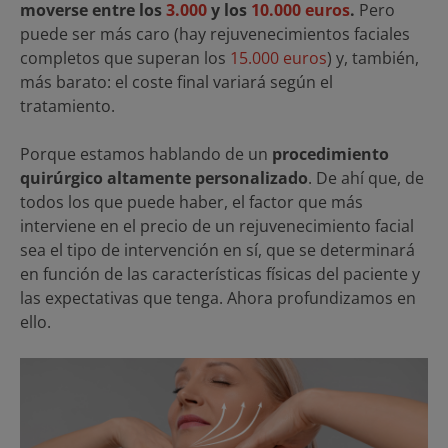
moverse entre los
3.000
y los
10.000 euros
.
Pero
puede ser más caro (hay rejuvenecimientos faciales
completos que superan los
15.000 euros
) y, también,
más barato: el coste final variará según el
tratamiento.
Porque estamos hablando de un
procedimiento
quirúrgico altamente personalizado
. De ahí que, de
todos los que puede haber, el factor que más
interviene en el precio de un rejuvenecimiento facial
sea el tipo de intervención en sí, que se determinará
en función de las características físicas del paciente y
las expectativas que tenga. Ahora profundizamos en
ello.