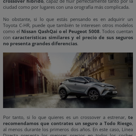
crossover híbrido
, capaz de fluir perfectamente tanto por la
ciudad como por lugares con una orografía más complicada.
No obstante, si lo que estás pensando es en adquirir un
Toyota C-HR, puede que también te interesen otros modelos
como el
Nissan QashQai o el Peugeot 5008
. Todos cuentan
con
características similares y el precio de sus seguros
no presenta grandes diferencias
.
Por tanto, si lo que quieres es un crossover a estrenar,
te
recomendamos que contrates un seguro a Todo Riesgo
,
al menos durante los primeros dos años. En este caso, Línea
Directa presenta los mejores precios en todos los coches