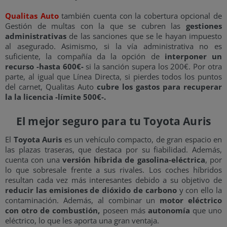
Qualitas Auto
también cuenta con la cobertura opcional de
Gestión de multas con la que se cubren las
gestiones
administrativas
de las sanciones que se le hayan impuesto
al asegurado. Asimismo, si la vía administrativa no es
suficiente, la compañía da la opción de
interponer un
recurso -hasta 600€-
si la sanción supera los 200€. Por otra
parte, al igual que Línea Directa, si pierdes todos los puntos
del carnet, Qualitas Auto
cubre los gastos para recuperar
la la licencia -límite 500€-.
El mejor seguro para tu Toyota Auris
El
Toyota Auris
es un vehículo compacto, de gran espacio en
las plazas traseras, que destaca por su fiabilidad. Además,
cuenta con una
versión híbrida de gasolina-eléctrica
, por
lo que sobresale frente a sus rivales. Los coches híbridos
resultan cada vez más interesantes debido a su objetivo de
reducir las emisiones de dióxido de carbono
y con ello la
contaminación. Además, al combinar un
motor eléctrico
con otro de combustión,
poseen más
autonomía
que uno
eléctrico, lo que les aporta una gran ventaja.