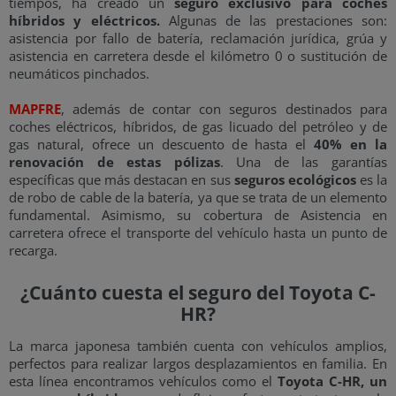
tiempos, ha creado un
seguro exclusivo para coches
híbridos y eléctricos.
Algunas de las prestaciones son:
asistencia por fallo de batería, reclamación jurídica, grúa y
asistencia en carretera desde el kilómetro 0 o sustitución de
neumáticos pinchados.
MAPFRE
, además de contar con seguros destinados para
coches eléctricos, híbridos, de gas licuado del petróleo y de
gas natural, ofrece un descuento de hasta el
40% en la
renovación de estas pólizas
. Una de las garantías
específicas que más destacan en sus
seguros ecológicos
es la
de robo de cable de la batería, ya que se trata de un elemento
fundamental. Asimismo, su cobertura de Asistencia en
carretera ofrece el transporte del vehículo hasta un punto de
recarga.
¿Cuánto cuesta el seguro del Toyota C-
HR?
La marca japonesa también cuenta con vehículos amplios,
perfectos para realizar largos desplazamientos en familia. En
esta línea encontramos vehículos como el
Toyota C-HR, un