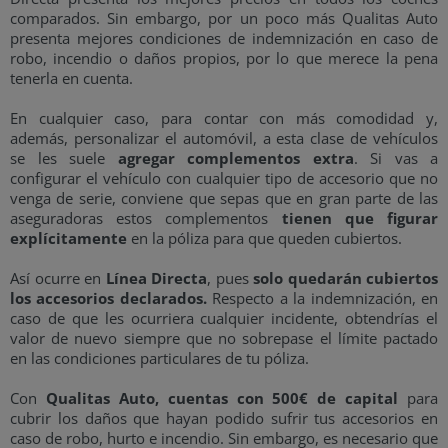
comparados. Sin embargo, por un poco más Qualitas Auto
presenta mejores condiciones de indemnización en caso de
robo, incendio o daños propios, por lo que merece la pena
tenerla en cuenta.
En cualquier caso, para contar con más comodidad y,
además, personalizar el automóvil, a esta clase de vehículos
se les suele
agregar complementos extra
. Si vas a
configurar el vehículo con cualquier tipo de accesorio que no
venga de serie, conviene que sepas que en gran parte de las
aseguradoras estos complementos
tienen que figurar
explícitamente
en la póliza para que queden cubiertos.
Así ocurre en
Línea Directa
, pues
solo quedarán cubiertos
los accesorios declarados.
Respecto a la indemnización, en
caso de que les ocurriera cualquier incidente, obtendrías el
valor de nuevo siempre que no sobrepase el límite pactado
en las condiciones particulares de tu póliza.
Con
Qualitas Auto, cuentas con 500€ de capital
para
cubrir los daños que hayan podido sufrir tus accesorios en
caso de robo, hurto e incendio. Sin embargo, es necesario que