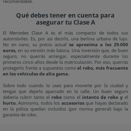
recomendable.
Qué debes tener en cuenta para
asegurar tu Clase A
El Mercedes Clase A es el más compacto de todos sus
automóviles. Es, por así decirlo, una berlina urbana de lujo.
No en vano, su precio actual
se aproxima a los 29.000
euros,
en su versión más básica. Una inversión que, de buen
seguro, no querrás arriesgar, especialmente durante los
primeros cinco años desde la matriculación. Por eso, querrás
protegerlo frente a supuestos como
el robo, más frecuente
en los vehículos de alta gama.
Sobre todo cuando lo uses para moverte por la ciudad y
tengas que dejarlo aparcado en la calle. Un buen seguro
debería cubrir tanto el
robo
como el
intento de robo y
el
hurto.
Asimismo, todos los
accesorios
que hayas declarado
en la póliza quedan incluidos (por norma general) bajo la
garantía de robo.