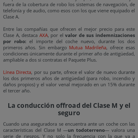
fuera de la cobertura de robo los sistemas de navegación, de
telefonía y de audio, como esos con los que viene equipado el
Clase A.
Entre las compañías que ofrecen el mejor precio para este
Clase A, destaca
AXA
, por el
valor de sus indemnizaciones
por robo:
el importe del coche nuevo, durante los dos
primeros años. Sin embargo
Mutua Madrileña
, ofrece esas
condiciones únicamente durante el primer año de antigüedad,
ampliable a dos si contratas el Paquete Plus.
Línea Directa
, por su parte, ofrece el valor de nuevo durante
los dos primeros años de antigüedad (para robo, incendio y
daños propios) y el valor venal mejorado en un 15% durante
el tercer año.
La conducción offroad del Clase M y el
seguro
Cuando una aseguradora se encuentra ante un coche con las
características del Clase M —
un todoterreno
— valora una
serie de riesgos. Y no solo la frecuencia con la que va a