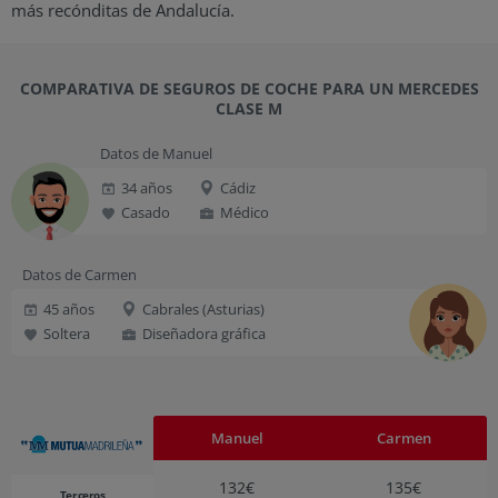
más recónditas de Andalucía.
COMPARATIVA DE SEGUROS DE COCHE PARA UN MERCEDES
CLASE M
Datos de Manuel
34 años
Cádiz
Casado
Médico
Datos de Carmen
45 años
Cabrales (Asturias)
Soltera
Diseñadora gráfica
Manuel
Carmen
132€
135€
Terceros