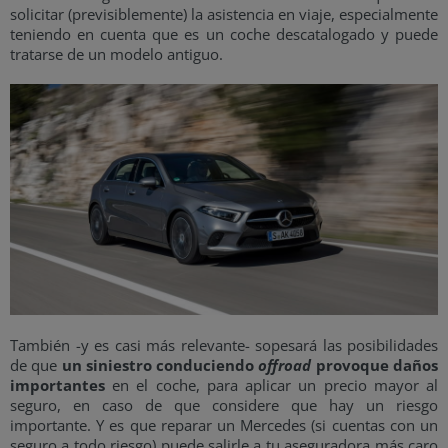
solicitar (previsiblemente) la asistencia en viaje, especialmente
teniendo en cuenta que es un coche descatalogado y puede
tratarse de un modelo antiguo.
También -y es casi más relevante- sopesará las posibilidades
de que
un siniestro conduciendo
offroad
provoque daños
importantes
en el coche, para aplicar un precio mayor al
seguro, en caso de que considere que hay un riesgo
importante. Y es que reparar un Mercedes (si cuentas con un
seguro a todo riesgo) puede salirle a tu aseguradora más caro