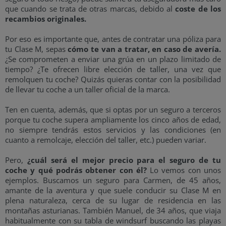
que cuando se trata de otras marcas, debido al
coste de los
recambios originales.
Por eso es importante que, antes de contratar una póliza para
tu Clase M, sepas
cómo te van a tratar, en caso de avería.
¿Se comprometen a enviar una grúa en un plazo limitado de
tiempo? ¿Te ofrecen libre elección de taller, una vez que
remolquen tu coche? Quizás quieras contar con la posibilidad
de llevar tu coche a un taller oficial de la marca.
Ten en cuenta, además, que si optas por un seguro a terceros
porque tu coche supera ampliamente los cinco años de edad,
no siempre tendrás estos servicios y las condiciones (en
cuanto a remolcaje, elección del taller, etc.) pueden variar.
Pero,
¿cuál será el mejor precio para el seguro de tu
coche y qué podrás obtener con él?
Lo vemos con unos
ejemplos. Buscamos un seguro para Carmen, de 45 años,
amante de la aventura y que suele conducir su Clase M en
plena naturaleza, cerca de su lugar de residencia en las
montañas asturianas. También Manuel, de 34 años, que viaja
habitualmente con su tabla de windsurf buscando las playas